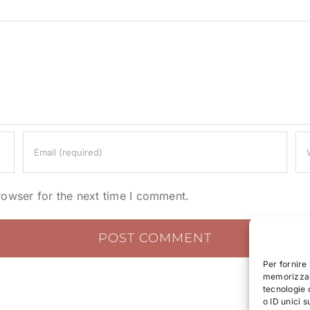
rowser for the next time I comment.
Per fornire
memorizzare
tecnologie 
o ID unici s