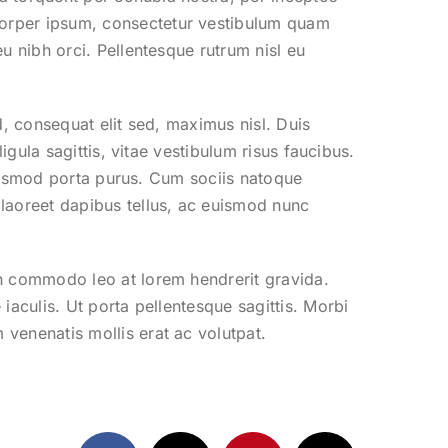
corper ipsum, consectetur vestibulum quam
u nibh orci. Pellentesque rutrum nisl eu
d, consequat elit sed, maximus nisl. Duis
igula sagittis, vitae vestibulum risus faucibus.
 euismod porta purus. Cum sociis natoque
 laoreet dapibus tellus, ac euismod nunc
an commodo leo at lorem hendrerit gravida.
iaculis. Ut porta pellentesque sagittis. Morbi
 venenatis mollis erat ac volutpat.