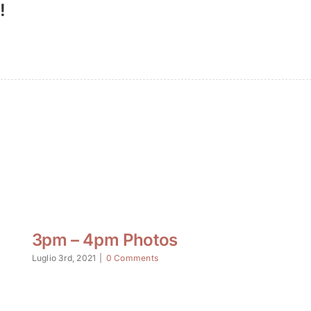
!
3pm – 4pm Photos
Luglio 3rd, 2021
|
0 Comments