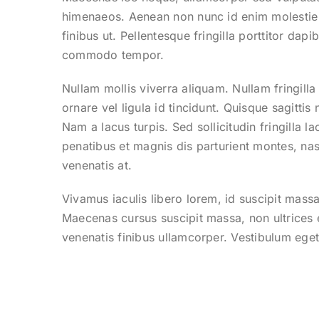
himenaeos. Aenean non nunc id enim molestie 
finibus ut. Pellentesque fringilla porttitor da
commodo tempor.
Nullam mollis viverra aliquam. Nullam fringilla
ornare vel ligula id tincidunt. Quisque sagittis
Nam a lacus turpis. Sed sollicitudin fringilla 
penatibus et magnis dis parturient montes, nas
venenatis at.
Vivamus iaculis libero lorem, id suscipit mass
Maecenas cursus suscipit massa, non ultrices ex
venenatis finibus ullamcorper. Vestibulum eget