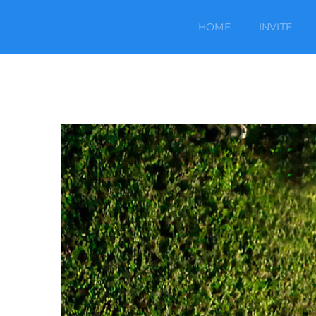
Salta
al
HOME
INVITE
contenuto