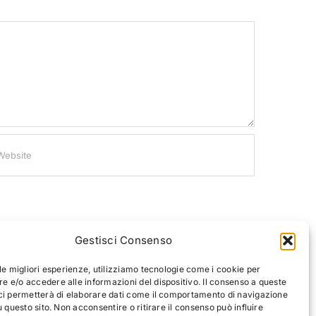
Gestisci Consenso
 le migliori esperienze, utilizziamo tecnologie come i cookie per
 e/o accedere alle informazioni del dispositivo. Il consenso a queste
ci permetterà di elaborare dati come il comportamento di navigazione
u questo sito. Non acconsentire o ritirare il consenso può influire